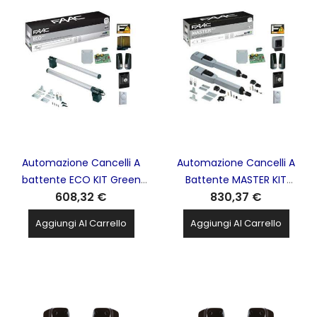
Automazione Cancelli A
Automazione Cancelli A
battente ECO KIT Green
Battente MASTER KIT
608,32 €
830,37 €
230V FAAC - 105632445
Green 230V FAAC -
104415445
Aggiungi Al Carrello
Aggiungi Al Carrello