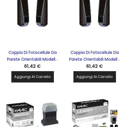
Coppia Di Fotocellule Da
Coppia Di Fotocellule Da
Parete Orientabili Modello
Parete Orientabili Modello
61,42 €
61,42 €
XP20BD 20M Bus FAAC -
XP20D 20M FAAC - 785102
785103
Aggiungi Al Carrello
Aggiungi Al Carrello