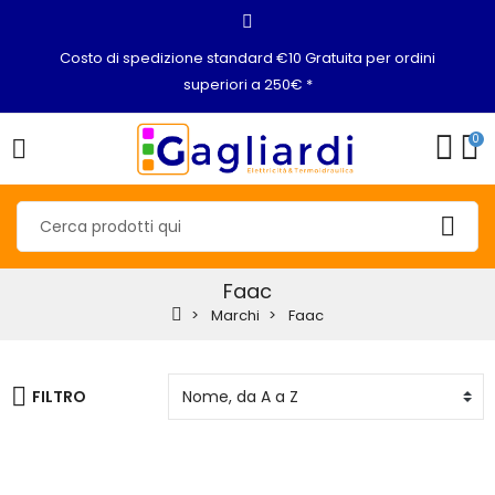
Costo di spedizione standard €10 Gratuita per ordini
superiori a 250€ *
0
Faac
Marchi
Faac
FILTRO