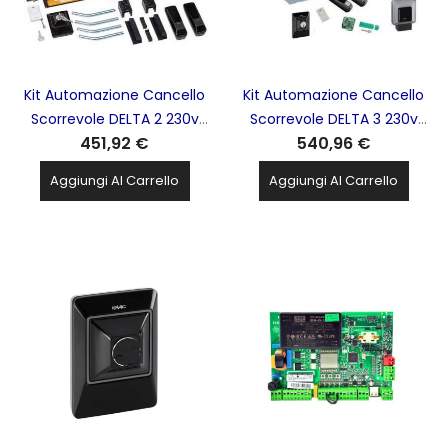
Kit Automazione Cancello
Kit Automazione Cancello
Scorrevole DELTA 2 230v
Scorrevole DELTA 3 230v
451,92 €
540,96 €
500kg -Garanzia Italia-
900kg -Garanzia Italia-
FAAC - 1056303445
FAAC - 105630445
Aggiungi Al Carrello
Aggiungi Al Carrello