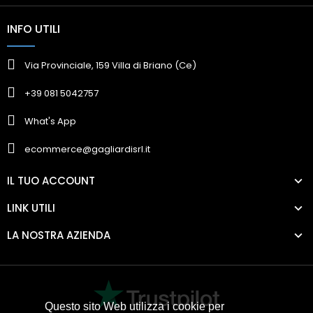
INFO UTILI
Via Provinciale, 159 Villa di Briano (Ce)
+39 081 5042757
What's App
ecommerce@gagliardisrl.it
IL TUO ACCOUNT
LINK UTILI
LA NOSTRA AZIENDA
Questo sito Web utilizza i cookie per