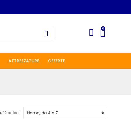
0
ATTREZZATURE
OFFERTE
u 12 articoli