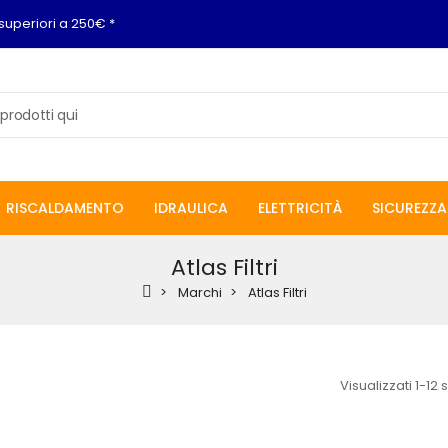
superiori a 250€ *
RISCALDAMENTO
IDRAULICA
ELETTRICITÀ
SICUREZZA
Atlas Filtri
Marchi
Atlas Filtri
Visualizzati 1-12 s