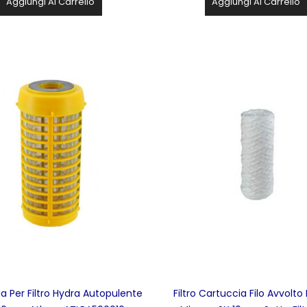
Aggiungi Al Carrello
Aggiungi Al Carrello
a Per Filtro Hydra Autopulente
Filtro Cartuccia Filo Avvolto