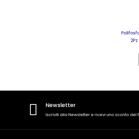
Polifosf
2Pz
Newsletter
Iscriviti alla Newsletter e ricevi uno sconto del