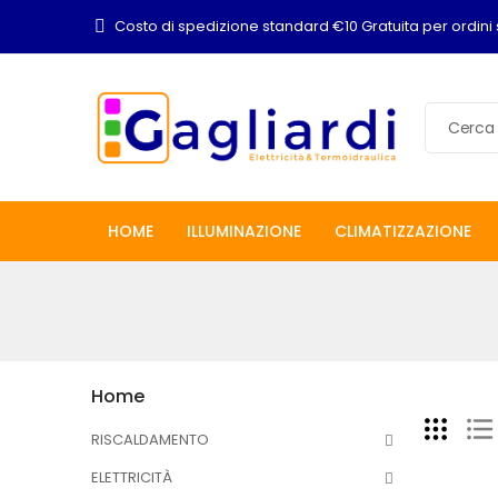
Costo di spedizione standard €10 Gratuita per ordini 
HOME
ILLUMINAZIONE
CLIMATIZZAZIONE
Home
RISCALDAMENTO
ELETTRICITÀ