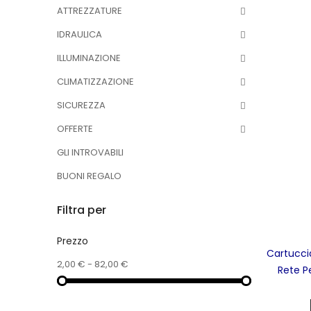
ATTREZZATURE
IDRAULICA
ILLUMINAZIONE
CLIMATIZZAZIONE
SICUREZZA
OFFERTE
GLI INTROVABILI
BUONI REGALO
Filtra per
Prezzo
Cartuccia
2,00 € - 82,00 €
Rete P