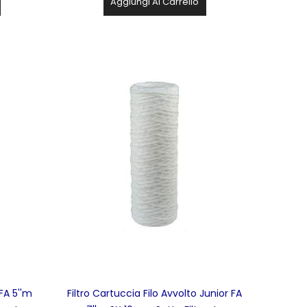
Aggiungi Al Carrello
 FA 5''m
Filtro Cartuccia Filo Avvolto Junior FA