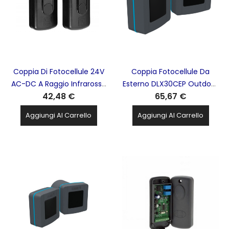
Coppia Di Fotocellule 24V
Coppia Fotocellule Da
AC-DC A Raggio Infrarosso
Esterno DLX30CEP Outdoor
42,48 €
65,67 €
CAME - 001DIR10
CAME - 806TF-0080
Aggiungi Al Carrello
Aggiungi Al Carrello