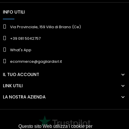
INFO UTILI
Via Provinciale, 159 Villa di Briano (Ce)
+39 081 5042757
What's App
ecommerce@gagliardisrl.it
IL TUO ACCOUNT
LINK UTILI
LA NOSTRA AZIENDA
Questo sito Web utilizza i cookie per