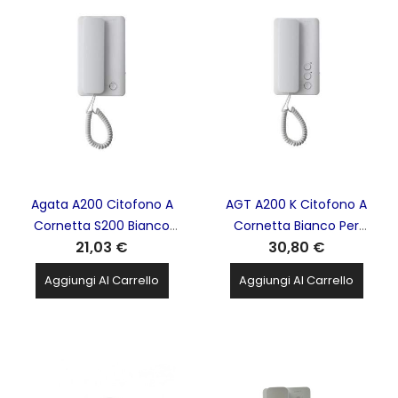
Agata A200 Citofono A
AGT A200 K Citofono A
Cornetta S200 Bianco
Cornetta Bianco Per
21,03 €
30,80 €
1Tasto Bpt CAME - 840CA-
Sistemi 200 3Tasti CAME -
0010
840CA-0030
Aggiungi Al Carrello
Aggiungi Al Carrello