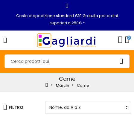
Costo di spedizione standard €10 Gratuita per ordini
superiori a 250€ *
0
Came
Marchi
Came
FILTRO