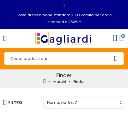
Costo di spedizione standard €10 Gratuita per ordini
superiori a 250€ *
0
Finder
Marchi
Finder
FILTRO