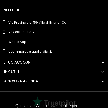
INFO UTILI
Via Provinciale, 159 Villa di Briano (Ce)
+39 081 5042757
What's App
ecommerce@gagliardisrl.it
IL TUO ACCOUNT
LINK UTILI
LA NOSTRA AZIENDA
Questo sito Web utilizza i cookie per